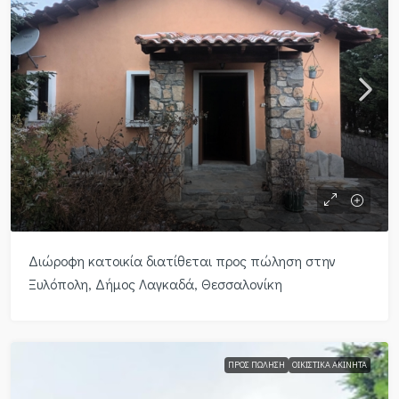
Διώροφη κατοικία διατίθεται προς πώληση στην
Ξυλόπολη, Δήμος Λαγκαδά, Θεσσαλονίκη
ΠΡΟΣ ΠΏΛΗΣΗ
ΟΙΚΙΣΤΙΚΆ ΑΚΊΝΗΤΑ