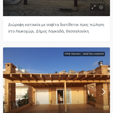
Διώροφη κατοικία με σοφίτα διατίθεται προς πώληση
στο Λευκοχώρι, Δήμος Λαγκαδά, Θεσσαλονίκη
ΠΡΟΣ ΠΏΛΗΣΗ
ΟΙΚΙΣΤΙΚΆ ΑΚΊΝΗΤΑ