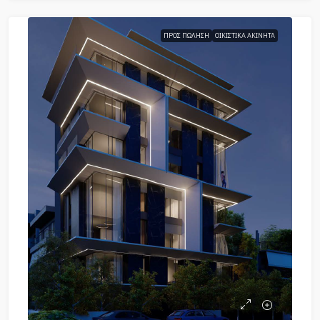
ΠΡΟΣ ΠΏΛΗΣΗ
ΟΙΚΙΣΤΙΚΆ ΑΚΊΝΗΤΑ