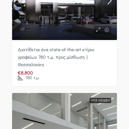
Διατίθεται ένα state-of-the-art κτίριο
γραφείων 780 τ.μ. προς μίσθωση |
Θεσσαλονίκη
€8,800
780
τ.μ.
ΠΡΟΣ ΜΊΣΘΩΣΗ