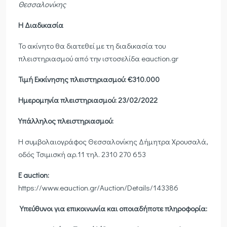
Θεσσαλονίκης
Η Διαδικασία
Το ακίνητο θα διατεθεί με τη διαδικασία του
πλειστηριασμού από την ιστοσελίδα eauction.gr
Τιμή Εκκίνησης πλειστηριασμού: €310.000
Ημερομηνία πλειστηριασμού: 23/02/2022
Υπάλληλος πλειστηριασμού:
Η συμβολαιογράφος Θεσσαλονίκης Δήμητρα Χρουσαλά,
οδός Τσιμισκή αρ.11 τηλ. 2310 270 653
E auction:
https://www.eauction.gr/Auction/Details/143386
Υπεύθυνοι για επικοινωνία και οποιαδήποτε πληροφορία: