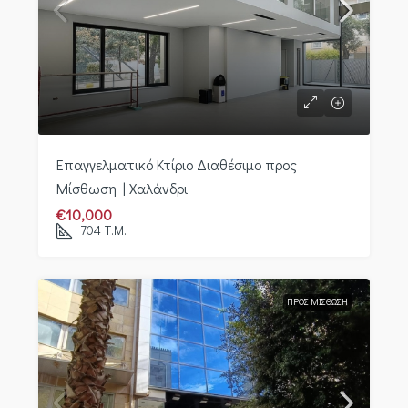
Επαγγελματικό Κτίριο Διαθέσιμο προς
Μίσθωση | Χαλάνδρι
€10,000
704
Τ.Μ.
ΠΡΟΣ ΜΊΣΘΩΣΗ