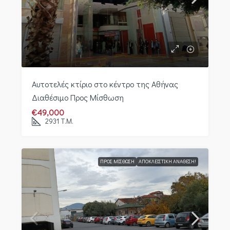
Αυτοτελές κτίριο στο κέντρο της Αθήνας
Διαθέσιμο Προς Μίσθωση
€49,000
2931
Τ.Μ.
ΠΡΟΣ ΜΊΣΘΩΣΗ
ΑΠΟΚΛΕΙΣΤΙΚΉ ΑΝΆΘΕΣΗ!