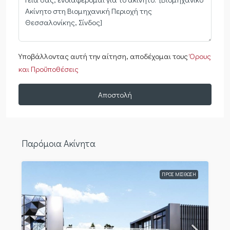
Υποβάλλοντας αυτή την αίτηση, αποδέχομαι τους
Όρους
και Προϋποθέσεις
Αποστολή
Παρόμοια Ακίνητα
ΠΡΟΣ ΜΊΣΘΩΣΗ