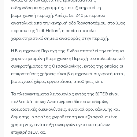
σιδηροδρομικής γραμμής, που εξυπηρετεί τη
βιομηχανική περιοχή. Απέχει δε, 240 μ. περίπου
ανατολικά από την κεντρική οδό Γοργοποτάμου, στο ύψος
περίπου της ‘‘Lidl Hellas’’, η οποία αποτελεί
χαρακτηριστικό σημείο αναφοράς στην περιοχή.
Η Βιομηχανική Περιοχή της Σίνδου αποτελεί την επίσημα
χαρακτηρισμένη Βιομηχανική Περιοχή του πολεοδομικού
συγκροτήματος της Θεσσαλονίκης, εντός της οποίας οι
επικρατούσες χρήσεις είναι βιομηχανικά συγκροτήματα,
βιοτεχνικοί χώροι, εργοστάσια, αποθήκες κλπ.
Τα πλεονεκτήματα λειτουργίας εντός της ΒΙΠΕΘ είναι
πολλαπλά, όπως: Ανεπτυγμένο δίκτυο υποδομών,
αδειοδοτικές διευκολύνσεις, ευνοϊκοί όροι κάλυψης και
δόμησης, ασφαλής χωροθέτηση και εξασφαλισμένη
χρήση γης, ανάπτυξη συνεργιών εγκατεστημένων
επιχειρήσεων, κα.