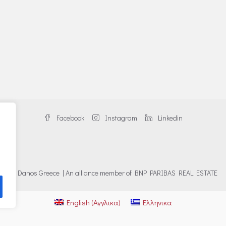
Facebook
Instagram
Linkedin
© Danos Greece | An alliance member of BNP PARIBAS REAL ESTATE
English
(
Αγγλικα
)
Ελληνικα