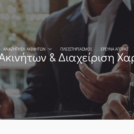
ΑΝΑΖΉΤΗΣΗ ΑΚΙΝΉΤΩΝ
ΠΛΕΙΣΤΗΡΙΑΣΜΟΊ
ΈΡΕΥΝΑ ΑΓΟΡΆΣ
Ακινήτων & Διαχείριση Χ