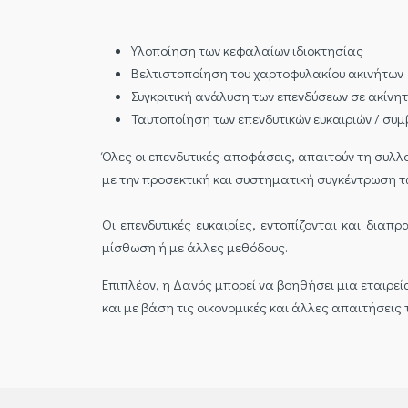
Υλοποίηση των κεφαλαίων ιδιοκτησίας
Βελτιστοποίηση του χαρτοφυλακίου ακινήτων
Συγκριτική ανάλυση των επενδύσεων σε ακίνη
Ταυτοποίηση των επενδυτικών ευκαιριών / συ
Όλες οι επενδυτικές αποφάσεις, απαιτούν τη συλλο
με την προσεκτική και συστηματική συγκέντρωση 
Οι επενδυτικές ευκαιρίες, εντοπίζονται και δια
μίσθωση ή με άλλες μεθόδους.
Επιπλέον, η Δανός μπορεί να βοηθήσει μια εταιρε
και με βάση τις οικονομικές και άλλες απαιτήσεις