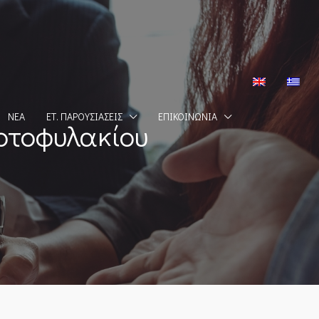
ΝΈΑ
ΕΤ. ΠΑΡΟΥΣΙΆΣΕΙΣ
ΕΠΙΚΟΙΝΩΝΊΑ
αρτοφυλακίου