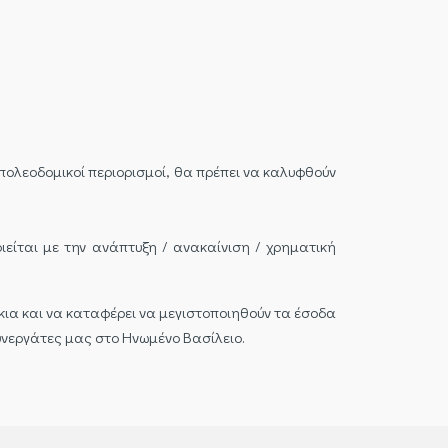
πολεοδομικοί περιορισμοί, θα πρέπει να καλυφθούν
ιείται με την ανάπτυξη / ανακαίνιση / χρηματική
κια και να καταφέρει να μεγιστοποιηθούν τα έσοδα
 συνεργάτες μας στο Ηνωμένο Βασίλειο.