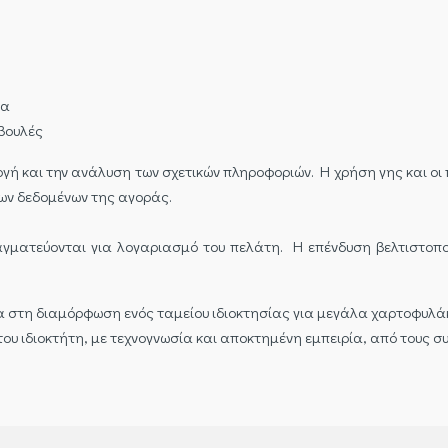
τα
μβουλές
γή και την ανάλυση των σχετικών πληροφοριών. Η χρήση γης και οι 
των δεδομένων της αγοράς.
πραγματεύονται για λογαριασμό του πελάτη. Η επένδυση βελτιστοπο
ία στη διαμόρφωση ενός ταμείου ιδιοκτησίας για μεγάλα χαρτοφυλά
 του ιδιοκτήτη, με τεχνογνωσία και αποκτημένη εμπειρία, από τους