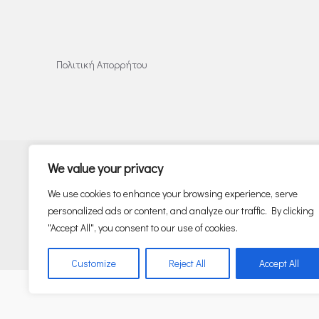
Πολιτική Απορρήτου
We value your privacy
We use cookies to enhance your browsing experience, serve
personalized ads or content, and analyze our traffic. By clicking
"Accept All", you consent to our use of cookies.
Customize
Reject All
Accept All