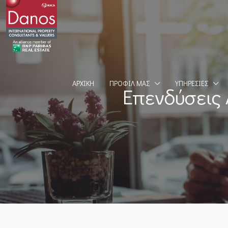
ΑΡΧΙΚΉ
ΠΡΟΦΊΛ ΜΑΣ
ΥΠΗΡΕΣΊΕΣ
Επενδύσεις 