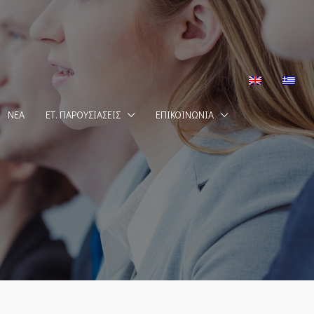
ΝΈΑ
ΕΤ. ΠΑΡΟΥΣΙΆΣΕΙΣ
ΕΠΙΚΟΙΝΩΝΊΑ