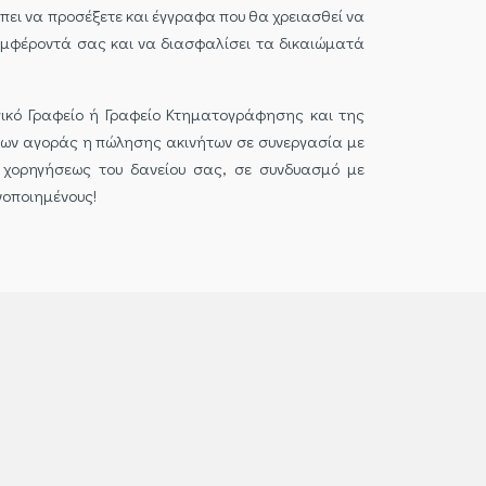
πει να προσέξετε και έγγραφα που θα χρειασθεί να
συμφέροντά σας και να διασφαλίσει τα δικαιώματά
γικό Γραφείο ή Γραφείο Κτηματογράφησης και της
ίων αγοράς η πώλησης ακινήτων σε συνεργασία με
 χορηγήσεως του δανείου σας, σε συνδυασμό με
νοποιημένους!