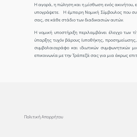
Η αγορά, η πώληση και η μίσθωση ενός ακινήτου, 
υπογράψετε. Η έμπειρη Νομική Σύμβουλος που συν
σας, σε κάθε στάδιο των διαδικασιών αυτών.
Η νομική υποστήριξη περιλαμβάνει έλεγχο των τ
ύπαρξης τυχόν βάρους (υποθήκης, προσημείωσης,
συμβολαιογράφο και ιδιωτικών συμφωνητικών μ
επικοινωνία με την Τράπεζά σας για μια άκρως ε
Πολιτική Απορρήτου