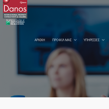
ΑΡΧΙΚΉ
ΠΡΟΦΊΛ ΜΑΣ
ΥΠΗΡΕΣΊΕΣ