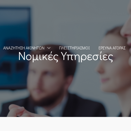
ΑΝΑΖΉΤΗΣΗ ΑΚΙΝΉΤΩΝ
ΠΛΕΙΣΤΗΡΙΑΣΜΟΊ
ΈΡΕΥΝΑ ΑΓΟΡΆΣ
Νομικές Υπηρεσίες