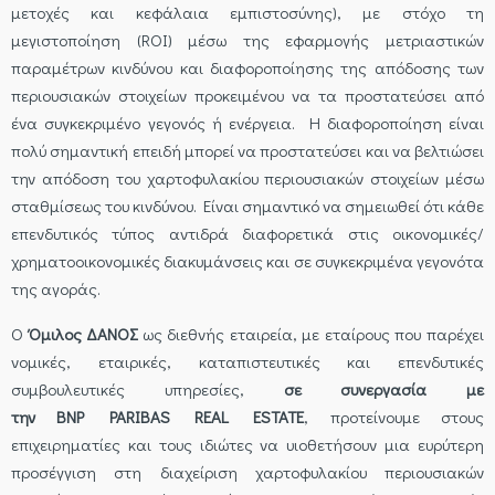
μετοχές και κεφάλαια εμπιστοσύνης), με στόχο τη
μεγιστοποίηση (ROI) μέσω της εφαρμογής μετριαστικών
παραμέτρων κινδύνου και διαφοροποίησης της απόδοσης των
περιουσιακών στοιχείων προκειμένου να τα προστατεύσει από
ένα συγκεκριμένο γεγονός ή ενέργεια. Η διαφοροποίηση είναι
πολύ σημαντική επειδή μπορεί να προστατεύσει και να βελτιώσει
την απόδοση του χαρτοφυλακίου περιουσιακών στοιχείων μέσω
σταθμίσεως του κινδύνου. Είναι σημαντικό να σημειωθεί ότι κάθε
επενδυτικός τύπος αντιδρά διαφορετικά στις οικονομικές/
χρηματοοικονομικές διακυμάνσεις και σε συγκεκριμένα γεγονότα
της αγοράς.
Ο
Όμιλος ΔΑΝΟΣ
ως διεθνής εταιρεία, με εταίρους που παρέχει
νομικές, εταιρικές, καταπιστευτικές και επενδυτικές
συμβουλευτικές υπηρεσίες,
σε συνεργασία με
την
BNP
PARIBAS
REAL
ESTATE
, προτείνουμε στους
επιχειρηματίες και τους ιδιώτες να υιοθετήσουν μια ευρύτερη
προσέγγιση στη διαχείριση χαρτοφυλακίου περιουσιακών