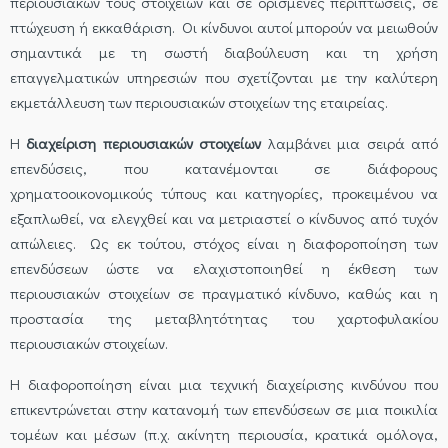
περιουσιακών τους στοιχείων και σε ορισμένες περιπτώσεις, σε
πτώχευση ή εκκαθάριση. Οι κίνδυνοι αυτοί μπορούν να μειωθούν
σημαντικά με τη σωστή διαβούλευση και τη χρήση
επαγγελματικών υπηρεσιών που σχετίζονται με την καλύτερη
εκμετάλλευση των περιουσιακών στοιχείων της εταιρείας.
Η
διαχείριση περιουσιακών στοιχείων
λαμβάνει μια σειρά από
επενδύσεις, που κατανέμονται σε διάφορους
χρηματοοικονομικούς τύπους και κατηγορίες, προκειμένου να
εξαπλωθεί, να ελεγχθεί και να μετριαστεί ο κίνδυνος από τυχόν
απώλειες. Ως εκ τούτου, στόχος είναι η διαφοροποίηση των
επενδύσεων ώστε να ελαχιστοποιηθεί η έκθεση των
περιουσιακών στοιχείων σε πραγματικό κίνδυνο, καθώς και η
προστασία της μεταβλητότητας του χαρτοφυλακίου
περιουσιακών στοιχείων.
Η διαφοροποίηση είναι μια τεχνική διαχείρισης κινδύνου που
επικεντρώνεται στην κατανομή των επενδύσεων σε μια ποικιλία
τομέων και μέσων (π.χ. ακίνητη περιουσία, κρατικά ομόλογα,