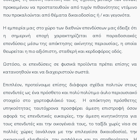
προκειμένου να προστατευθούν από τυχόν πιθανότητες ντόμινο
που προκαλούνται από θέματα δικαιοδοσίας ή / και γεγονότα.
Η εμπειρία μας στο χώρο των διεθνών επενδύσεων μας έδειξε ότι
η σημερινή εποχή χαρακτηρίζεται από παραδοσιακές
επενδύσεις μέσω της απόκτησης ακίνητης περιουσίας, η οποία
θεωρείται η πιο αξιόπιστη, σταθερή και κερδοφόρος οδός.
Ωστόσο, οι επενδύσεις σε φυσικά προϊόντα πρέπει επίσης να
κατανοηθούν και να διαχειριστούν σωστά.
Επιπλέον, προτείνουμε επίσης διάφορα σχέδια πολιτών στους
επενδυτές ως ένα πρόσθετο και πολύ πολύτιμο άυλο περιουσιακό
στοιχείο στο χαρτοφυλάκιό τους. Η απόκτηση πρόσθετης
υπηκοότητας ταυτόχρονα προσφέρει άμεση επιστροφή όσον
αφορά τις επενδυτικές ευκαιρίες, την άμεση κινητικότητα για
τους επενδυτές και την οικογένειά τους, το ταξίδι χωρίς visa σε
πολλές χώρες (ανάλογα με την επιλεγείσα δικαιοδοσία), την
οικονομική ελευθερία, την ασφάλεια και τη σταθερότητα. Η