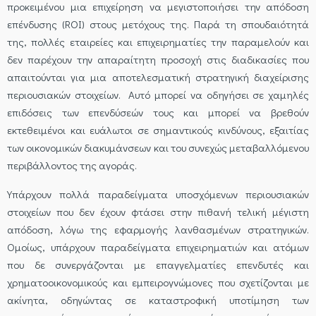
προκειμένου μια επιχείρηση να μεγιστοποιήσει την απόδοση
επένδυσης (ROI) στους μετόχους της. Παρά τη σπουδαιότητά
της, πολλές εταιρείες και επιχειρηματίες την παραμελούν και
δεν παρέχουν την απαραίτητη προσοχή στις διαδικασίες που
απαιτούνται για μια αποτελεσματική στρατηγική διαχείρισης
περιουσιακών στοιχείων. Αυτό μπορεί να οδηγήσει σε χαμηλές
επιδόσεις των επενδύσεών τους και μπορεί να βρεθούν
εκτεθειμένοι και ευάλωτοι σε σημαντικούς κινδύνους, εξαιτίας
των οικονομικών διακυμάνσεων και του συνεχώς μεταβαλλόμενου
περιβάλλοντος της αγοράς.
Υπάρχουν πολλά παραδείγματα υποσχόμενων περιουσιακών
στοιχείων που δεν έχουν φτάσει στην πιθανή τελική μέγιστη
απόδοση, λόγω της εφαρμογής λανθασμένων στρατηγικών.
Ομοίως, υπάρχουν παραδείγματα επιχειρηματιών και ατόμων
που δε συνεργάζονται με επαγγελματίες επενδυτές και
χρηματοοικονομικούς και εμπειρογνώμονες που σχετίζονται με
ακίνητα, οδηγώντας σε καταστροφική υποτίμηση των