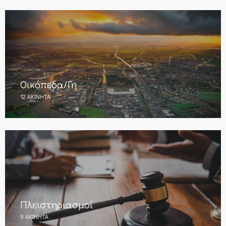
Οικόπεδα/Γη
12 ΑΚΊΝΗΤΑ
Πλειστηριασμοί
9 ΑΚΊΝΗΤΑ