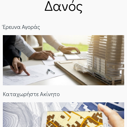
Δανός
Έρευνα Αγοράς
Καταχωρήστε Ακίνητο