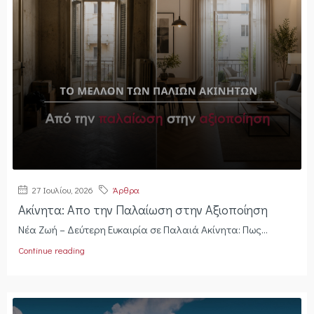
27 Ιουλίου, 2026
Άρθρα
Ακίνητα: Απο την Παλαίωση στην Αξιοποίηση
Νέα Ζωή – Δεύτερη Ευκαιρία σε Παλαιά Ακίνητα: Πως...
Continue reading