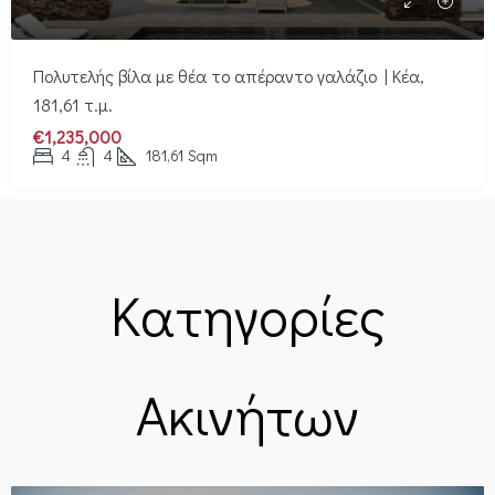
Πολυτελής βίλα με θέα το απέραντο γαλάζιο | Κέα,
181,61 τ.μ.
€1,235,000
4
4
181,61
Sqm
Κατηγορίες
Ακινήτων