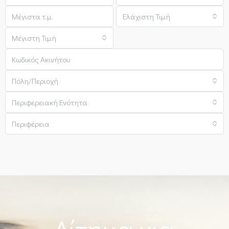
Ελάχιστη Τιμή
Μέγιστη Τιμή
Πόλη/Περιοχή
Περιφερειακή Ενότητα
Περιφέρεια
Αίτημα για