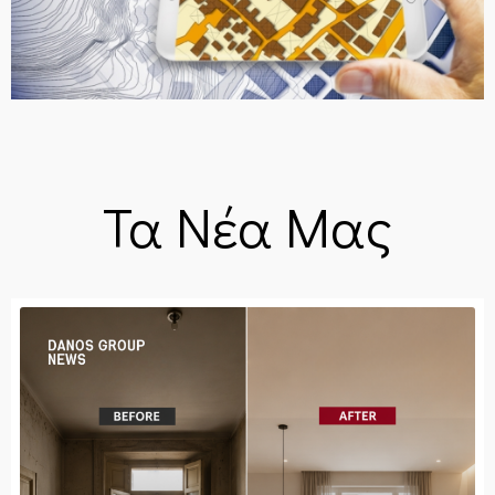
Τα Νέα Μας