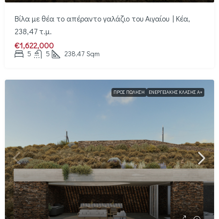
Βίλα με θέα το απέραντο γαλάζιο του Αιγαίου | Κέα,
238,47 τ.μ.
€1,622,000
5
5
238,47
Sqm
ΠΡΟΣ ΠΏΛΗΣΗ
ΕΝΕΡΓΕΙΑΚΉΣ ΚΛΆΣΗΣ Α+