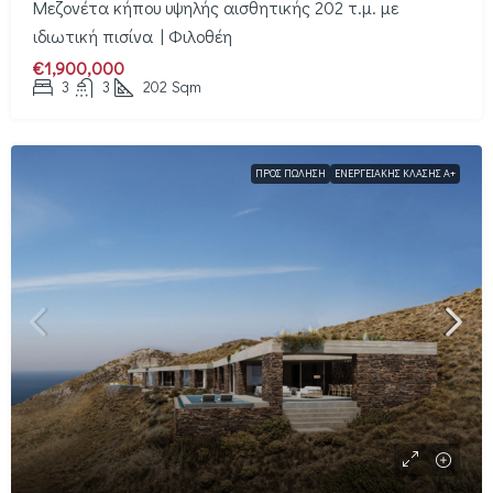
Μεζονέτα κήπου υψηλής αισθητικής 202 τ.μ. με
ιδιωτική πισίνα | Φιλοθέη
€1,900,000
3
3
202
Sqm
ΠΡΟΣ ΠΏΛΗΣΗ
ΕΝΕΡΓΕΙΑΚΉΣ ΚΛΆΣΗΣ Α+