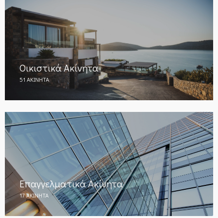
Οικιστικά Ακίνητα
51 ΑΚΊΝΗΤΑ
Επαγγελματικά Ακίνητα
17 ΑΚΊΝΗΤΑ