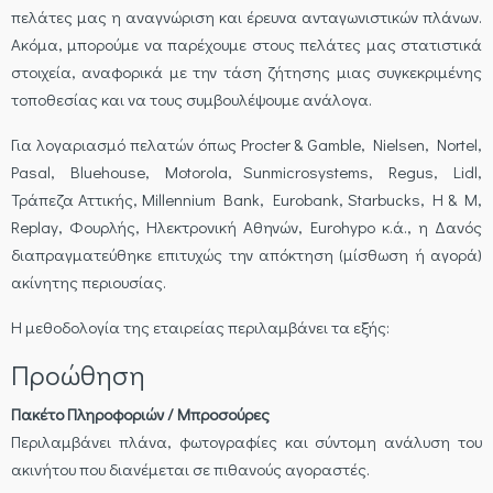
πελάτες μας η αναγνώριση και έρευνα ανταγωνιστικών πλάνων.
Ακόμα, μπορούμε να παρέχουμε στους πελάτες μας στατιστικά
στοιχεία, αναφορικά με την τάση ζήτησης μιας συγκεκριμένης
τοποθεσίας και να τους συμβουλέψουμε ανάλογα.
Για λογαριασμό πελατών όπως Procter & Gamble, Nielsen, Nortel,
Pasal, Bluehouse, Motorola, Sunmicrosystems, Regus, Lidl,
Τράπεζα Αττικής, Millennium Bank, Eurobank, Starbucks, H & M,
Replay, Φουρλής, Ηλεκτρονική Αθηνών, Eurohypo κ.ά., η Δανός
διαπραγματεύθηκε επιτυχώς την απόκτηση (μίσθωση ή αγορά)
ακίνητης περιουσίας.
Η μεθοδολογία της εταιρείας περιλαμβάνει τα εξής:
Προώθηση
Πακέτο Πληροφοριών / Μπροσούρες
Περιλαμβάνει πλάνα, φωτογραφίες και σύντομη ανάλυση του
ακινήτου που διανέμεται σε πιθανούς αγοραστές.