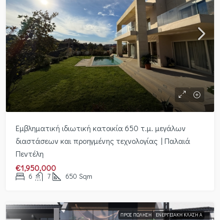
Εμβληματική ιδιωτική κατοικία 650 τ.μ. μεγάλων
διαστάσεων και προηγμένης τεχνολογίας | Παλαιά
Πεντέλη
€1,950,000
6
7
650
Sqm
ΠΡΟΣ ΠΏΛΗΣΗ
ΕΝΕΡΓΕΙΑΚΉ ΚΛΆΣΗ Α