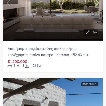
Διαμέρισμα ισογείου υψηλής αισθητικής με
κοινόχρηστη πισίνα και spa | Κηφισιά, 152,63 τ.μ.
€1,200,000
3
3
153
Sqm
ΠΡΟΣ ΠΏΛΗΣΗ