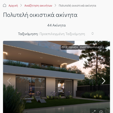
Αρχική
Αναζήτηση ακινήτων
Πολυτελή οικιστικά ακίνητα
Πολυτελή οικιστικά ακίνητα
44 Ακίνητα
Ταξινόμηση:
Προεπιλεγμένη Ταξινόμηση
ΠΡΟΣ ΠΏΛΗΣΗ
ΕΝΕΡΓΕΙΑΚΉ ΚΛΆΣΗ Α