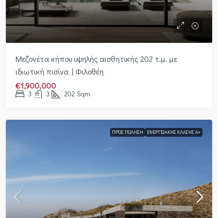
Μεζονέτα κήπου υψηλής αισθητικής 202 τ.μ. με
ιδιωτική πισίνα | Φιλοθέη
€1,900,000
3
3
202
Sqm
ΠΡΟΣ ΠΏΛΗΣΗ
ΕΝΕΡΓΕΙΑΚΉΣ ΚΛΆΣΗΣ Α+