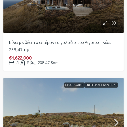
Βίλα με θέα το απέραντο γαλάζιο του Αιγαίου | Κέα,
238,47 τ.μ.
€1,622,000
5
5
238,47
Sqm
ΠΡΟΣ ΠΏΛΗΣΗ
ΕΝΕΡΓΕΙΑΚΉΣ ΚΛΆΣΗΣ Α+