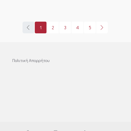
1
2
3
4
5
Πολιτική Απορρήτου