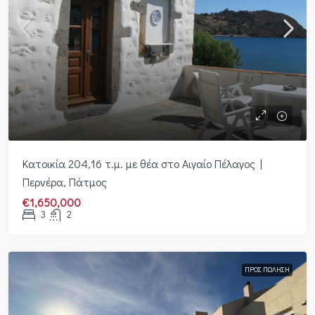
Κατοικία 204,16 τ.μ. με θέα στο Αιγαίο Πέλαγος |
Περνέρα, Πάτμος
€1,650,000
3
2
ΠΡΟΣ ΠΏΛΗΣΗ