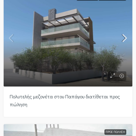
Πολυτελής μεζονέτα στου Παπάγου διατίθεται προς
πώληση
ΠΡΟΣ ΠΏΛΗΣΗ