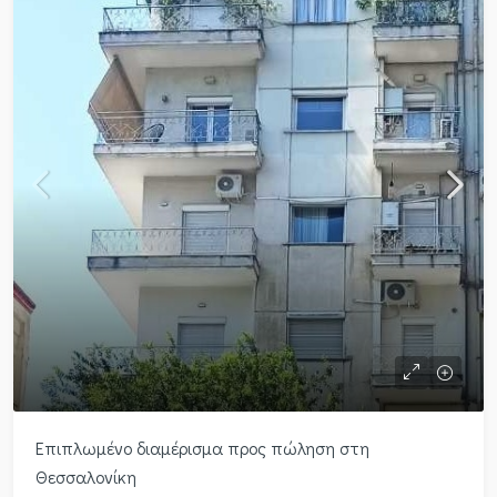
Επιπλωμένο διαμέρισμα προς πώληση στη
Θεσσαλονίκη