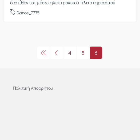
διατίθενται μέσω ηλεκτρονικού πλειστηριασμού
Danos_7775
4
5
6
Πολιτική Απορρήτου