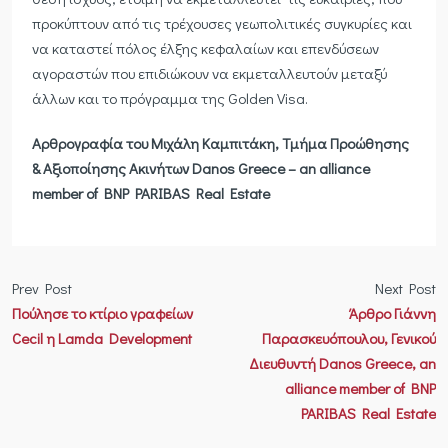
προκύπτουν από τις τρέχουσες γεωπολιτικές συγκυρίες και
να καταστεί πόλος έλξης κεφαλαίων και επενδύσεων
αγοραστών που επιδιώκουν να εκμεταλλευτούν μεταξύ
άλλων και το πρόγραμμα της Golden Visa.
Αρθρογραφία του Μιχάλη Καμπιτάκη, Τμήμα Προώθησης
& Αξιοποίησης Ακινήτων Danos Greece – an alliance
member of BNP PARIBAS Real Estate
Prev Post
Next Post
Πούλησε το κτίριο γραφείων
Άρθρο Γιάννη
Cecil η Lamda Development
Παρασκευόπουλου, Γενικού
Διευθυντή Danos Greece, an
alliance member of BNP
PARIBAS Real Estate