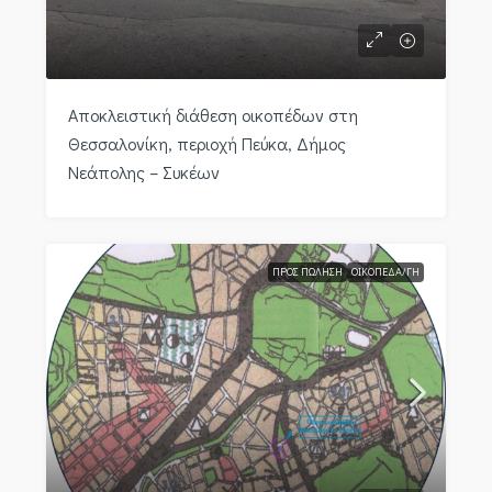
Αποκλειστική διάθεση οικοπέδων στη
Θεσσαλονίκη, περιοχή Πεύκα, Δήμος
Νεάπολης – Συκέων
ΠΡΟΣ ΠΏΛΗΣΗ
ΟΙΚΌΠΕΔΑ/ΓΉ