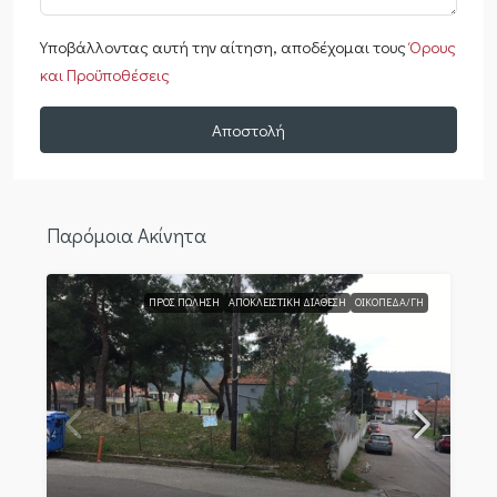
Υποβάλλοντας αυτή την αίτηση, αποδέχομαι τους
Όρους
και Προϋποθέσεις
Αποστολή
Παρόμοια Ακίνητα
ΠΡΟΣ ΠΏΛΗΣΗ
ΑΠΟΚΛΕΙΣΤΙΚΉ ΔΙΆΘΕΣΗ
ΟΙΚΌΠΕΔΑ/ΓΉ