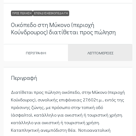
ΠΡΟΣ ΠΏΛΗΣΗ
ΕΠΈΝΔΥΣΗ|ΟΙΚΌΠΕΔΑ/ΓΉ
Οικόπεδο στη Μύκονο (περιοχή
Κούνδρουρος) διατίθεται προς πώληση
ΠΕΡΙΓΡΑΦΉ
ΛΕΠΤΟΜΈΡΕΙΕΣ
Περιγραφή
Διατίθεται προς πώληση οικόπεδο, στην Μύκονο (περιοχή
Κούνδουρος), συνολικής επιφάνειας 27.602τ.μ., εντός της
πράσινης ζώνης, με πρόσωπο στην τοπική οδό
(άσφαλτο), κατάλληλο για οικιστική ή τουριστική χρήση.
κατάλληλο για οικιστική ή τουριστική χρήση.
Καταπληκτική ανεμπόδιστη θέα. Νοτιοανατολική