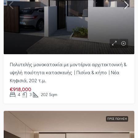
Πολυτελής μονοκατοικία με μοντέρνα αρχιτεκτονική &
υψηλή ποιότητα κατασκευής | Πισίνα & κήπο | Νέα
Κηφισιά, 202 τ.μ.
€918,000
4
3
202
Sqm
ΠΡΟΣ ΠΏΛΗΣΗ