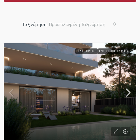
Ταξινόμηση:
Προεπιλεγμένη Ταξινόμηση
ΠΡΟΣ ΠΏΛΗΣΗ
ΕΝΕΡΓΕΙΑΚΉ ΚΛΆΣΗ Α