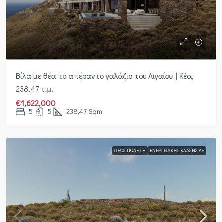
Βίλα με θέα το απέραντο γαλάζιο του Αιγαίου | Κέα,
238,47 τ.μ.
€1,622,000
5
5
238,47
Sqm
ΠΡΟΣ ΠΏΛΗΣΗ
ΕΝΕΡΓΕΙΑΚΉΣ ΚΛΆΣΗΣ Α+