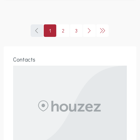
1
2
3
Contacts