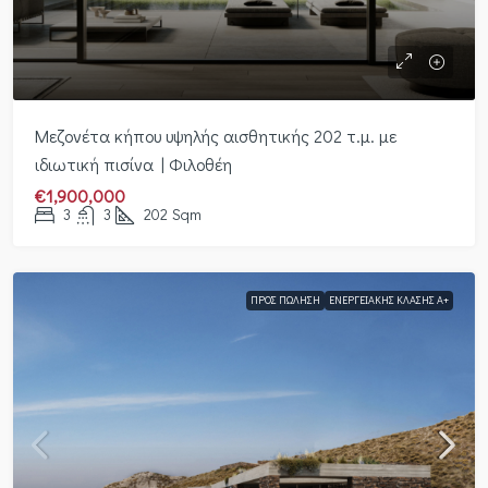
Μεζονέτα κήπου υψηλής αισθητικής 202 τ.μ. με
ιδιωτική πισίνα | Φιλοθέη
€1,900,000
3
3
202
Sqm
ΠΡΟΣ ΠΏΛΗΣΗ
ΕΝΕΡΓΕΙΑΚΉΣ ΚΛΆΣΗΣ Α+