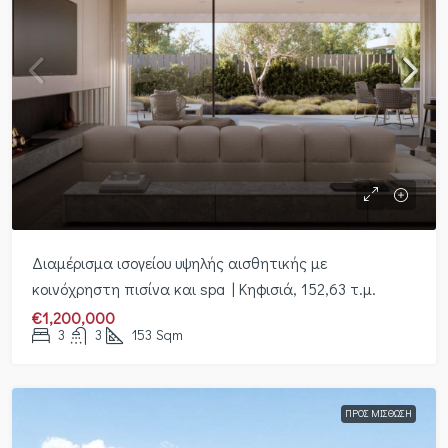
Διαμέρισμα ισογείου υψηλής αισθητικής με
κοινόχρηστη πισίνα και spa | Κηφισιά, 152,63 τ.μ.
€1,200,000
3
3
153
Sqm
ΠΡΟΣ ΜΊΣΘΩΣΗ