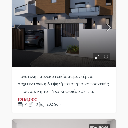
Πολυτελής μονοκατοικία με μοντέρνα
αρχιτεκτονική & υψηλή ποιότητα κατασκευής
| Πισίνα & κήπο | Νέα Κηφισιά, 202 τ.μ.
€918,000
4
3
202
Sqm
ΠΡΟΣ ΜΊΣΘΩΣΗ