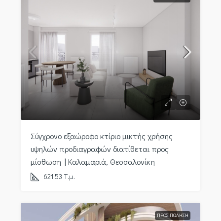
Σύγχρονο εξαώροφο κτίριο μικτής χρήσης
υψηλών προδιαγραφών διατίθεται προς
μίσθωση | Καλαμαριά, Θεσσαλονίκη
621,53
Τ.μ.
ΠΡΟΣ ΠΏΛΗΣΗ