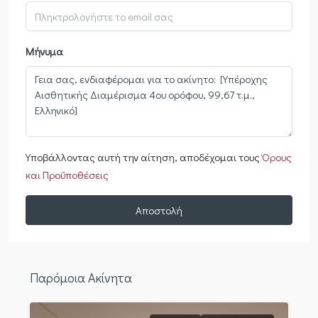
Μήνυμα
Υποβάλλοντας αυτή την αίτηση, αποδέχομαι τους
Όρους
και Προϋποθέσεις
Αποστολή
Παρόμοια Ακίνητα