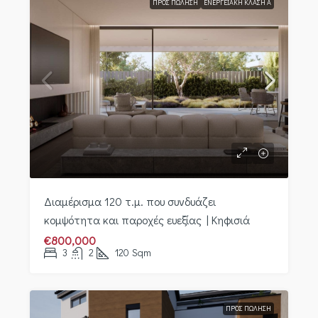
ΠΡΟΣ ΠΏΛΗΣΗ
ΕΝΕΡΓΕΙΑΚΉ ΚΛΆΣΗ Α
Διαμέρισμα 120 τ.μ. που συνδυάζει
κομψότητα και παροχές ευεξίας | Κηφισιά
€800,000
3
2
120
Sqm
ΠΡΟΣ ΠΏΛΗΣΗ