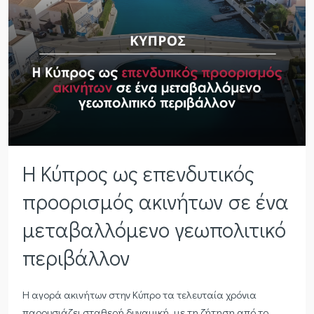
Η Κύπρος ως επενδυτικός
προορισμός ακινήτων σε ένα
μεταβαλλόμενο γεωπολιτικό
περιβάλλον
Η αγορά ακινήτων στην Κύπρο τα τελευταία χρόνια
παρουσιάζει σταθερή δυναμική, με τη ζήτηση από το