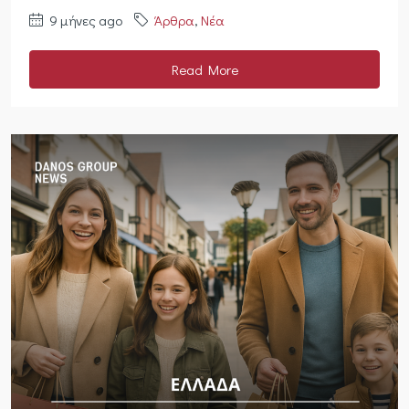
9 μήνες ago
Άρθρα
,
Νέα
Read More