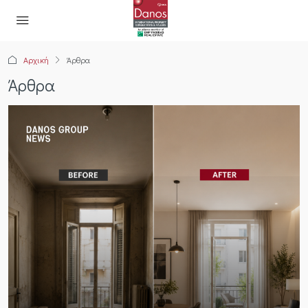
Αρχική
Άρθρα
Άρθρα