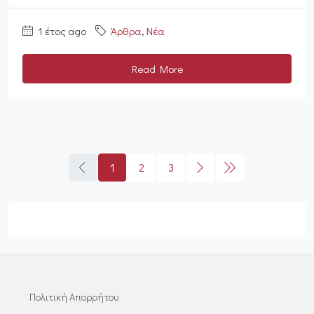
1 έτος ago
Άρθρα
,
Νέα
Read More
1
2
3
Πολιτική Απορρήτου