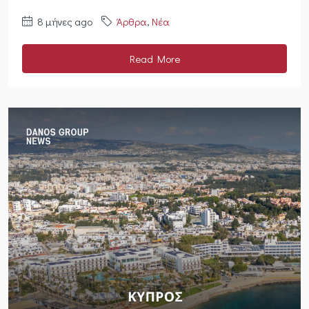
8 μήνες ago
Άρθρα
,
Νέα
Read More