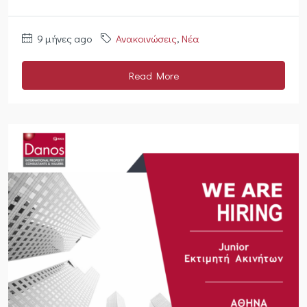
9 μήνες ago
Ανακοινώσεις
,
Νέα
Read More