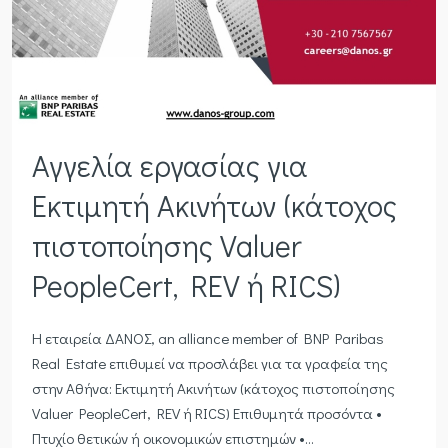
Αγγελία εργασίας για
Εκτιμητή Ακινήτων (κάτοχος
πιστοποίησης Valuer
PeopleCert, REV ή RICS)
Η εταιρεία ΔΑΝΟΣ, an alliance member of BNP Paribas
Real Estate επιθυμεί να προσλάβει για τα γραφεία της
στην Αθήνα: Εκτιμητή Ακινήτων (κάτοχος πιστοποίησης
Valuer PeopleCert, REV ή RICS) Επιθυμητά προσόντα •
Πτυχίο θετικών ή οικονομικών επιστημών •...