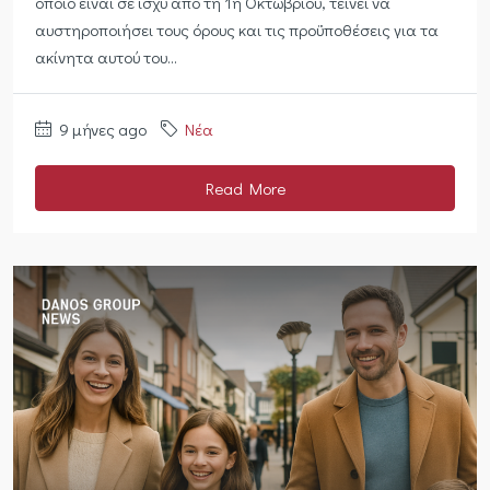
οποίο είναι σε ισχύ από τη 1η Οκτωβρίου, τείνει να
αυστηροποιήσει τους όρους και τις προϋποθέσεις για τα
ακίνητα αυτού του...
9 μήνες ago
Νέα
Read More