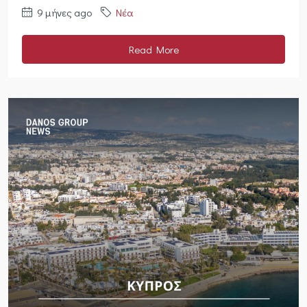
9 μήνες ago
Νέα
Read More