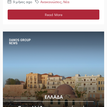
9 μήνες ago
Ανακοινώσεις
,
Νέα
Read More