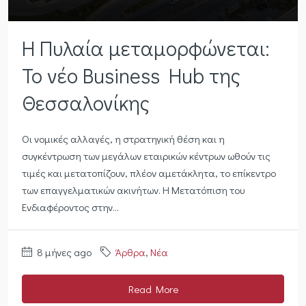
Η Πυλαία μεταμορφώνεται:
Το νέο Business Hub της
Θεσσαλονίκης
Οι νομικές αλλαγές, η στρατηγική θέση και η
συγκέντρωση των μεγάλων εταιρικών κέντρων ωθούν τις
τιμές και μετατοπίζουν, πλέον αμετάκλητα, το επίκεντρο
των επαγγελματικών ακινήτων. Η Μετατόπιση του
Ενδιαφέροντος στην...
8 μήνες ago
Άρθρα
,
Νέα
Read More