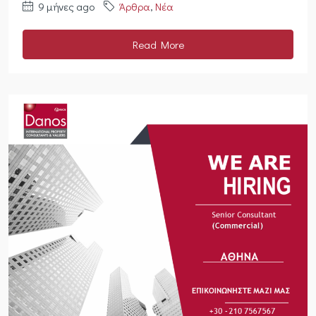
9 μήνες ago
Άρθρα
,
Νέα
Read More