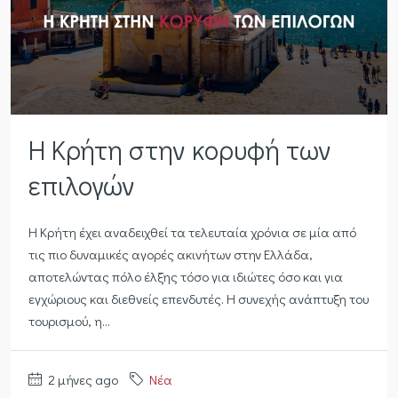
Η Κρήτη στην κορυφή των
επιλογών
Η Κρήτη έχει αναδειχθεί τα τελευταία χρόνια σε μία από
τις πιο δυναμικές αγορές ακινήτων στην Ελλάδα,
αποτελώντας πόλο έλξης τόσο για ιδιώτες όσο και για
εγχώριους και διεθνείς επενδυτές. Η συνεχής ανάπτυξη του
τουρισμού, η...
2 μήνες ago
Νέα