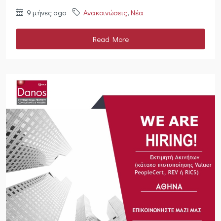
9 μήνες ago
Ανακοινώσεις
,
Νέα
Read More