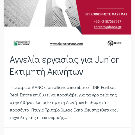
Αγγελία εργασίας για Junior
Εκτιμητή Ακινήτων
Η εταιρεία ΔΑΝΟΣ, an alliance member of BNP Paribas
Real Estate επιθυμεί να προσλάβει για τα γραφεία της
στην Αθήνα: Junior Εκτιμητή Ακινήτων Επιθυμητά
προσόντα: Πτυχίο Τριτοβάθμιας Εκπαίδευσης (θετικής,
τεχνολογικής ή οικονομικής...