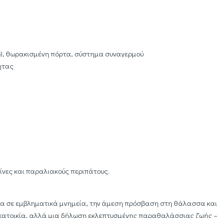
ο), θωρακισμένη πόρτα, σύστημα συναγερμού
ητας
ρίνες και παραλιακούς περιπάτους.
ητα σε εμβληματικά μνημεία, την άμεση πρόσβαση στη θάλασσα και
α κατοικία, αλλά μια δήλωση εκλεπτυσμένης παραθαλάσσιας ζωής –