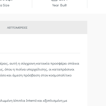
a Size
Year Built
ΛΕΠΤΟΜΈΡΕΙΕΣ
έρας, αυτή η σύγχρονη κατοικία προσφέρει σπάνια
ς, όπου η πισίνα υπερχείλισης, οι καταπράσινοι
α όσο και άμεση πρόσβαση στον κοσμοπολίτικο
λωμένη (έπιπλα Interni) και εξοπλισμένη με