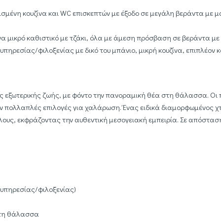
πλισμένη κουζίνα και WC επισκεπτών με έξοδο σε μεγάλη βεράντα μ
ένα μικρό καθιστικό με τζάκι, όλα με άμεση πρόσβαση σε βεράντα μ
 υπηρεσίας/φιλοξενίας με δικό του μπάνιο, μικρή κουζίνα, επιπλέον 
της εξωτερικής ζωής, με φόντο την πανοραμική θέα στη θάλασσα. Οι 
 πολλαπλές επιλογές για χαλάρωση. Ένας ειδικά διαμορφωμένος χτ
φίλους, εκφράζοντας την αυθεντική μεσογειακή εμπειρία. Σε απόστασ
 υπηρεσίας/φιλοξενίας)
 στη θάλασσα