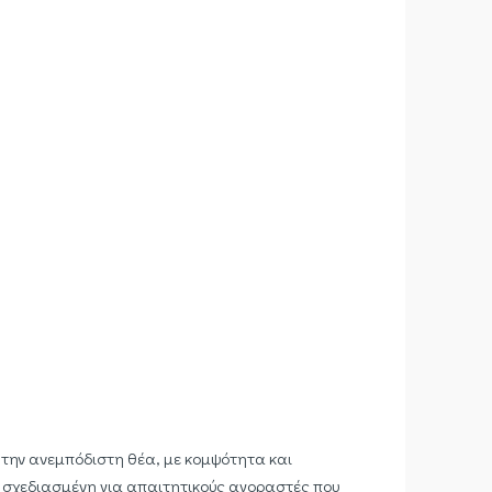
 την ανεμπόδιστη θέα, με κομψότητα και
 σχεδιασμένη για απαιτητικούς αγοραστές που