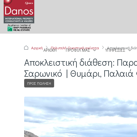
Αρχική
Πολυτελή Οικιστικά ακίνητα
Αποκλειστική διά
ΑΡΧΙΚΉ
ΠΡΟΦΊΛ ΜΑΣ
ΥΠΗΡΕΣΊΕΣ
Αποκλειστική διάθεση: Παρα
Σαρωνικό | Θυμάρι, Παλαιά
ΠΡΟΣ ΠΏΛΗΣΗ