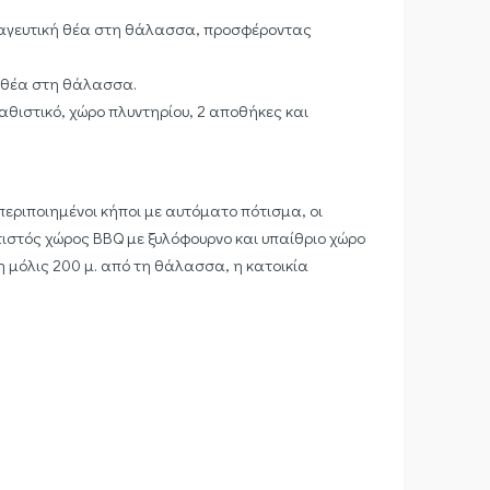
ε μαγευτική θέα στη θάλασσα, προσφέροντας
ε θέα στη θάλασσα.
καθιστικό, χώρο πλυντηρίου, 2 αποθήκες και
περιποιημένοι κήποι με αυτόματο πότισμα, οι
ιστός χώρος BBQ με ξυλόφουρνο και υπαίθριο χώρο
η μόλις 200 μ. από τη θάλασσα, η κατοικία