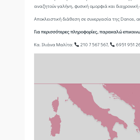
αναζητούν γαλήνη, φυσική ομορφιά και διαχρονική 
Αποκλειστική διάθεση σε συνεργασία της Danos, an 
Για περισσότερες πληροφορίες, παρακαλώ επικοινω
Κα. Ιλιάνα Μαλίτα:
210 7 567 567,
6951 951 2