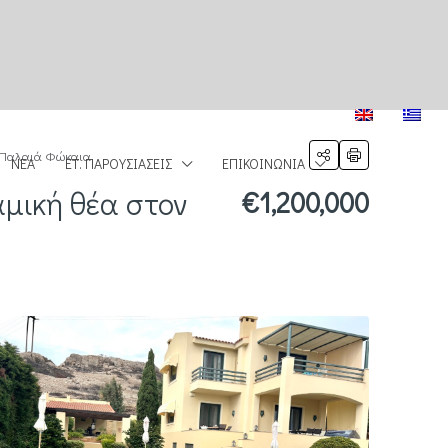
, Παλαιά Φώκαια
ΝΈΑ
ΕΤ. ΠΑΡΟΥΣΙΆΣΕΙΣ
ΕΠΙΚΟΙΝΩΝΊΑ
αμική θέα στον
€1,200,000