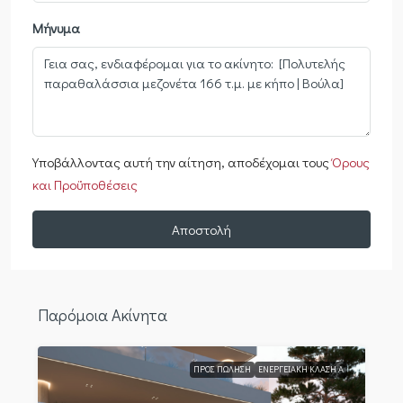
Μήνυμα
Υποβάλλοντας αυτή την αίτηση, αποδέχομαι τους
Όρους
και Προϋποθέσεις
Αποστολή
Παρόμοια Ακίνητα
ΠΡΟΣ ΠΏΛΗΣΗ
ΕΝΕΡΓΕΙΑΚΉ ΚΛΆΣΗ Α