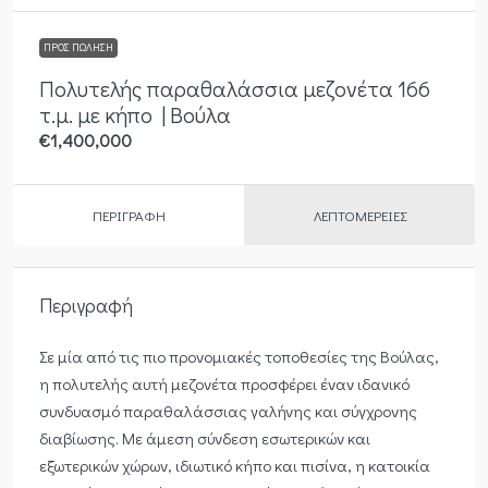
ΠΡΟΣ ΠΏΛΗΣΗ
Πολυτελής παραθαλάσσια μεζονέτα 166
τ.μ. με κήπο | Βούλα
€1,400,000
ΠΕΡΙΓΡΑΦΉ
ΛΕΠΤΟΜΈΡΕΙΕΣ
Περιγραφή
Σε μία από τις πιο προνομιακές τοποθεσίες της Βούλας,
η πολυτελής αυτή μεζονέτα προσφέρει έναν ιδανικό
συνδυασμό παραθαλάσσιας γαλήνης και σύγχρονης
διαβίωσης. Με άμεση σύνδεση εσωτερικών και
εξωτερικών χώρων, ιδιωτικό κήπο και πισίνα, η κατοικία