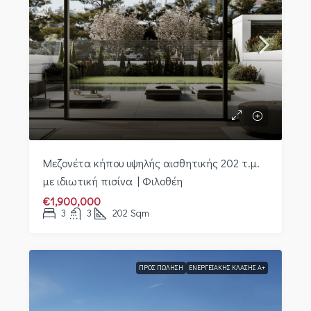
Μεζονέτα κήπου υψηλής αισθητικής 202 τ.μ.
με ιδιωτική πισίνα | Φιλοθέη
€1,900,000
3
3
202
Sqm
ΠΡΟΣ ΠΏΛΗΣΗ
ΕΝΕΡΓΕΙΑΚΉΣ ΚΛΆΣΗΣ Α+