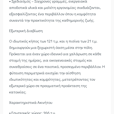
• Σχεδιασμός – Σύγχρονες γραμμές, ενεργειακά
αποδοτικά υλικά και μελέτη εργονομίας συνδυάζονται,
εξασφαλίζοντας ένα περιβάλλον όπου η κομψότητα
συναντά την πρακτικότητα της καθημερινής ζωής.
Εξωτερική Διαβίωση
Ο ιδιωτικός κήπος των 121 τ.μ. και η πισίνα των 21 τ.μ.
δημιουργούν μια ξεχωριστή όαση μέσα στην πόλη.
Πρόκειται για έναν χώρο ιδανικό για χαλάρωση σε κάθε
στιγμή της ημέρας, για οικογενειακές στιγμές και
συναθροίσεις σε ένα ποιοτικό, προσεγμένο περιβάλλον. Η
φύτευση περιμετρικά ενισχύει την αίσθηση
ιδιωτικότητας και κομψότητας, μετατρέποντας τον
εξωτερικό χώρο σε πραγματική προέκταση της
κατοικίας.
Χαρακτηριστικά Ακινήτου
• Εσωτερικός χώρος: 166 τ.μ.