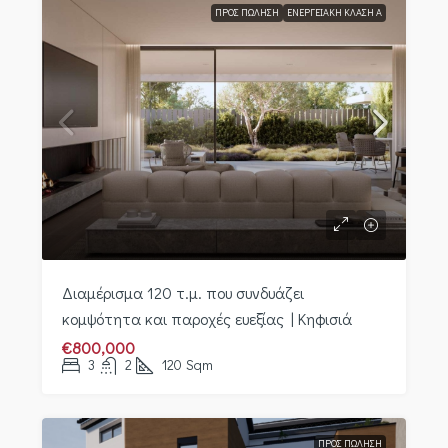
ΠΡΟΣ ΠΏΛΗΣΗ
ΕΝΕΡΓΕΙΑΚΉ ΚΛΆΣΗ Α
Διαμέρισμα 120 τ.μ. που συνδυάζει
κομψότητα και παροχές ευεξίας | Κηφισιά
€800,000
3
2
120
Sqm
ΠΡΟΣ ΠΏΛΗΣΗ