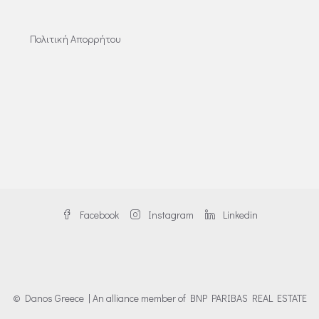
Πολιτική Απορρήτου
Facebook
Instagram
Linkedin
© Danos Greece | An alliance member of BNP PARIBAS REAL ESTATE