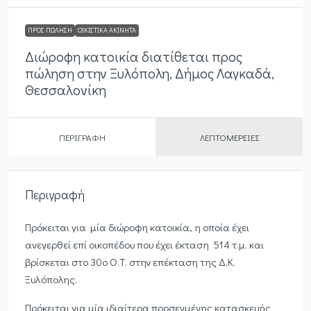
ΠΡΟΣ ΠΏΛΗΣΗ
ΟΙΚΙΣΤΙΚΆ ΑΚΊΝΗΤΑ
Διώροφη κατοικία διατίθεται προς
πώληση στην Ξυλόπολη, Δήμος Λαγκαδά,
Θεσσαλονίκη
ΠΕΡΙΓΡΑΦΉ
ΛΕΠΤΟΜΈΡΕΙΕΣ
Περιγραφή
Πρόκειται για μία διώροφη κατοικία, η οποία έχει
ανεγερθεί επί οικοπέδου που έχει έκταση 514 τ.μ. και
βρίσκεται στο 30ο Ο.Τ. στην επέκταση της Δ.Κ.
Ξυλόπολης.
Πρόκειται για μία ιδιαίτερα προσεγμένης κατασκευής