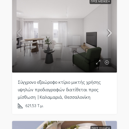
ΠΡΟΣ ΜΊΣΘΩΣΗ
Σύγχρονο εξαώροφο κτίριο μικτής χρήσης
υψηλών προδιαγραφών διατίθεται προς
μίσθωση | Καλαμαριά, Θεσσαλονίκη
621,53
Τ.μ.
ΠΡΟΣ ΠΏΛΗΣΗ