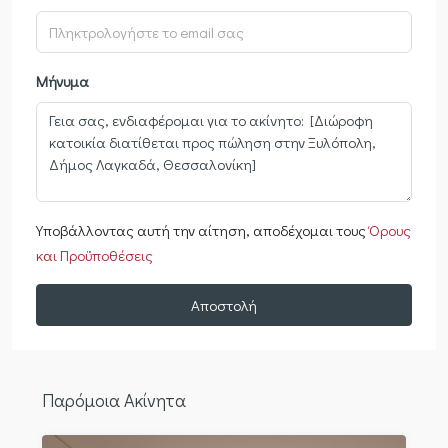
Μήνυμα
Υποβάλλοντας αυτή την αίτηση, αποδέχομαι τους
Όρους
και Προϋποθέσεις
Αποστολή
Παρόμοια Ακίνητα