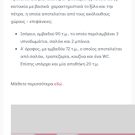
κατοικία με βασικά χαρακτηριστικά το ξύλο και την
πέτρα, η οποία αποτελείται από τους ακόλουθους
χώρους – επιφάνειες:
Ισόγειο, εμβαδού 90 τ.μ., το οποίο περιλαμβάνει 3
υπνοδωμάτια, σαλόνι και 2 μπάνια.
Α’ όροφος, με εμβαδόν 72 τ.μ., ο οποίος αποτελείται
από σαλόνι, τραπεζαρία, κουζίνα και ένα WC.
Επίσης υπάρχει και μία αποθήκη 20 τ.μ.
Μάθετε περισσότερα
εδώ
.